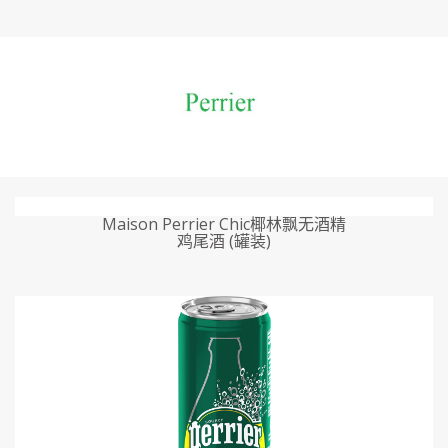
Maison Perrier Chic椰林飘无酒精
鸡尾酒 (罐装)